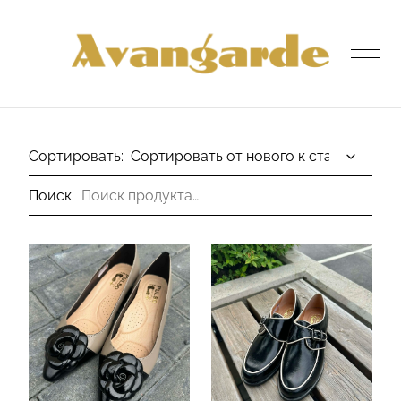
был добавлен в корзину.
Просмотр корзины
Сортировать:
Поиск:
ГЛАВНАЯ СТРАНИЦА
МАГАЗИН
О НАС