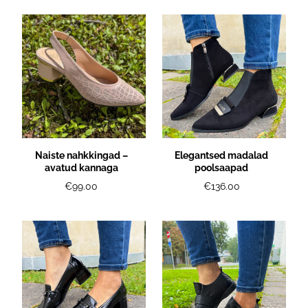
Naiste nahkkingad –
Elegantsed madalad
avatud kannaga
poolsaapad
€99.00
€136.00