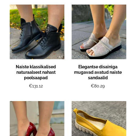
Naiste klassikalised
Elegantse disainiga
naturaalsest nahast
mugavad avatud naiste
poolsaapad
sandaalid
€131.12
€80.29