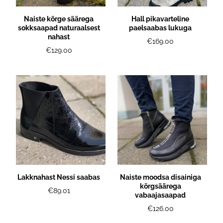
Naiste kõrge säärega
Hall pikavarteline
sokksaapad naturaalsest
paelsaabas lukuga
nahast
€169.00
€129.00
Lakknahast Nessi saabas
Naiste moodsa disainiga
kõrgsäärega
€89.01
vabaajasaapad
€126.00