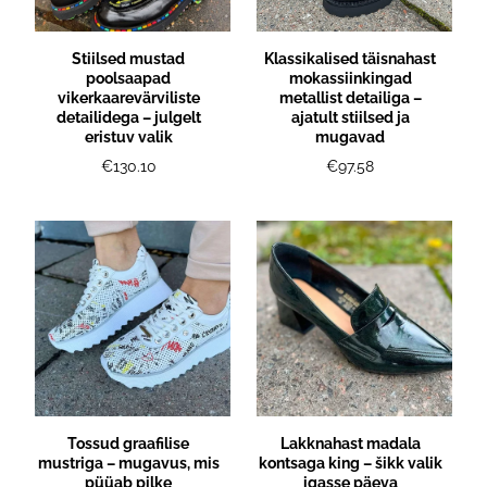
Stiilsed mustad
Klassikalised täisnahast
poolsaapad
mokassiinkingad
vikerkaarevärviliste
metallist detailiga –
detailidega – julgelt
ajatult stiilsed ja
eristuv valik
mugavad
€130.10
€97.58
Tossud graafilise
Lakknahast madala
mustriga – mugavus, mis
kontsaga king – šikk valik
püüab pilke
igasse päeva