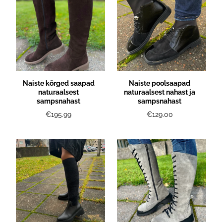
Naiste kõrged saapad
Naiste poolsaapad
naturaalsest
naturaalsest nahast ja
sampsnahast
sampsnahast
€195.99
€129.00