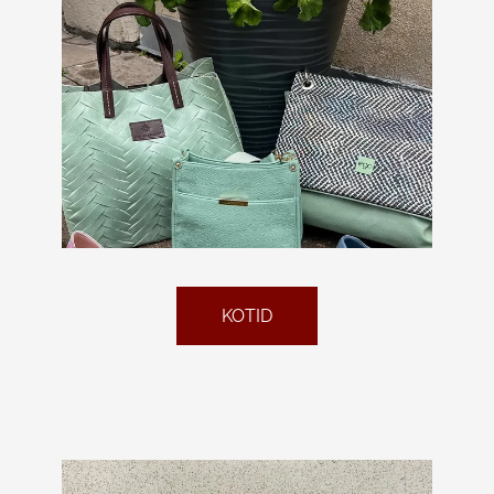
KOTID