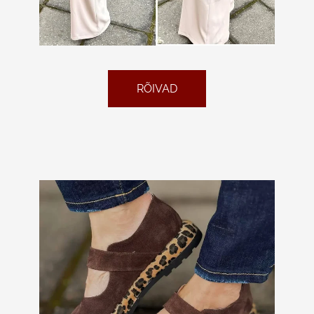
KONTAKT
EST
RÕIVAD