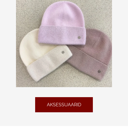
AKSESSUAARID