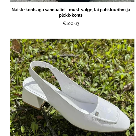
Naiste kontsaga sandaalid – must-valge, lai pahkluurihm ja
plokk-konts
€100.63