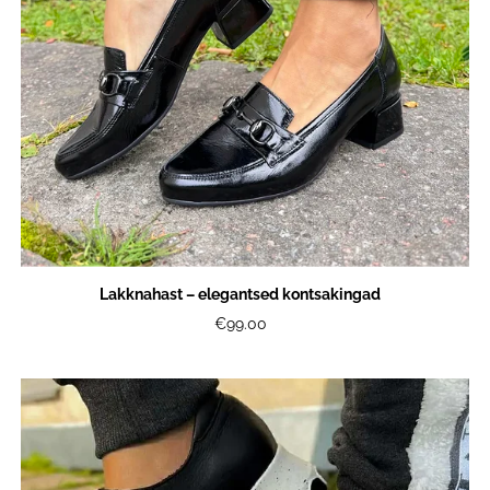
Lakknahast – elegantsed kontsakingad
€99.00