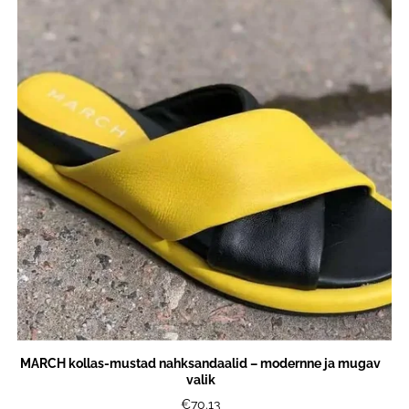
MARCH kollas-mustad nahksandaalid – modernne ja mugav
valik
€70.13