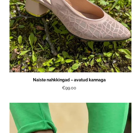
Naiste nahkkingad – avatud kannaga
€99.00