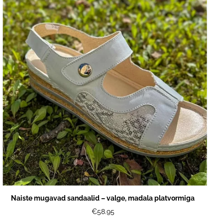
Naiste mugavad sandaalid – valge, madala platvormiga
€58.95