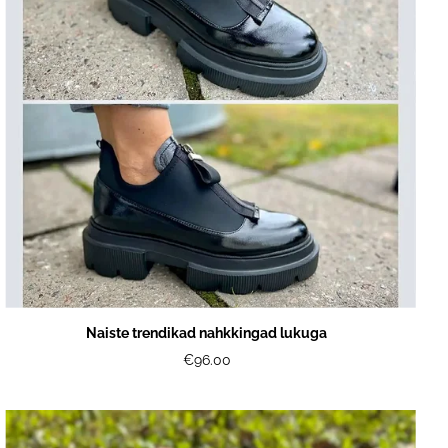
Naiste trendikad nahkkingad lukuga
€96.00