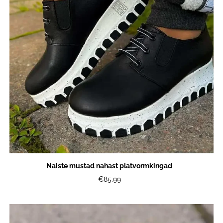
Naiste mustad nahast platvormkingad
€85.99