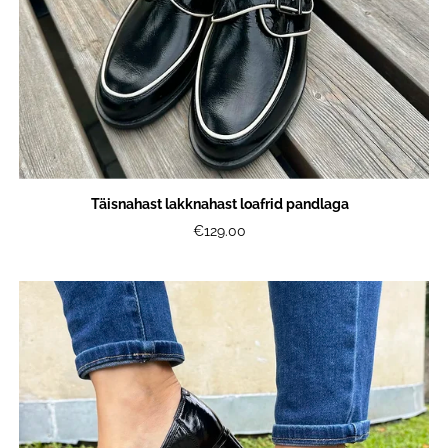
Täisnahast lakknahast loafrid pandlaga
€129.00