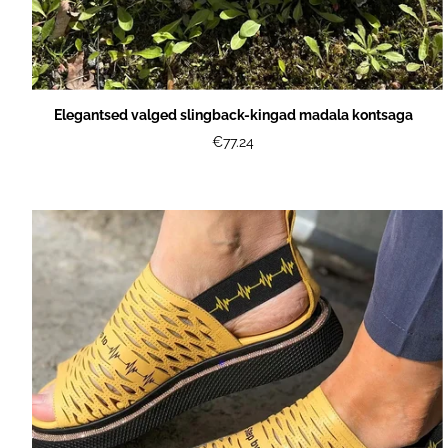
Elegantsed valged slingback-kingad madala kontsaga
€77.24