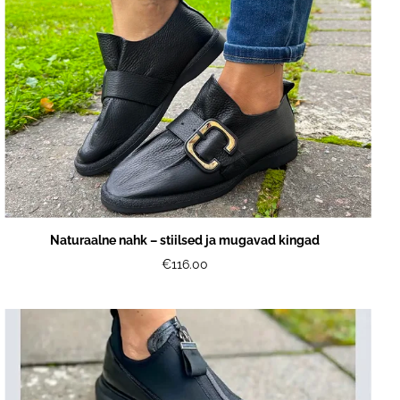
Naturaalne nahk – stiilsed ja mugavad kingad
€116.00